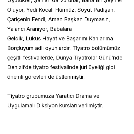
Üşütükler, Şahları da Vururlar, Bana Bir Şeyhler
Oluyor, Yedi Kocalı Hürmüz, Soyut Padişah,
Çariçenin Fendi, Aman Başkan Duymasın,
Yalancı Aranıyor, Babalara
Geldik, Lüküs Hayat ve Başarımı Karılarıma
Borçluyum adlı oyunlardır. Tiyatro bölümümüz
çeşitli festivallerde, Dünya Tiyatrolar Günü’nde
Denizli’de tiyatro festivalinde jüri üyeliği gibi
önemli görevleri de üstlenmiştir.
Tiyatro grubumuza Yaratıcı Drama ve
Uygulamalı Diksiyon kursları verilmiştir.