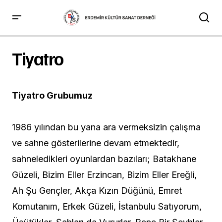
Tiyatro
Tiyatro Grubumuz
1986 yılından bu yana ara vermeksizin çalışma
ve sahne gösterilerine devam etmektedir,
sahneledikleri oyunlardan bazıları; Batakhane
Güzeli, Bizim Eller Erzincan, Bizim Eller Ereğli,
Ah Şu Gençler, Akça Kızın Düğünü, Emret
Komutanım, Erkek Güzeli, İstanbulu Satıyorum,